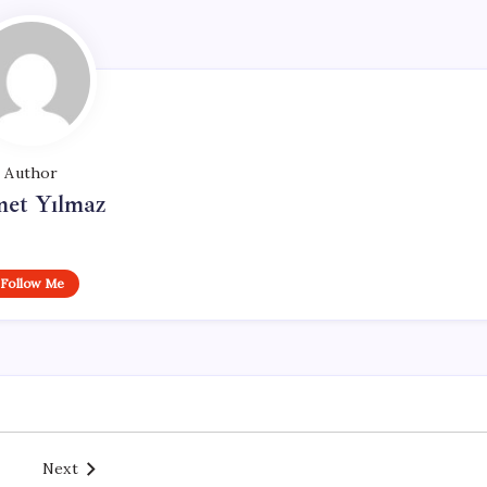
Author
et Yılmaz
Follow Me
Next