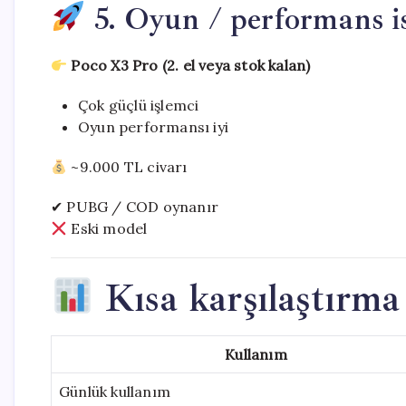
5. Oyun / performans is
Poco X3 Pro (2. el veya stok kalan)
Çok güçlü işlemci
Oyun performansı iyi
~9.000 TL civarı
✔ PUBG / COD oynanır
Eski model
Kısa karşılaştırma
Kullanım
Günlük kullanım