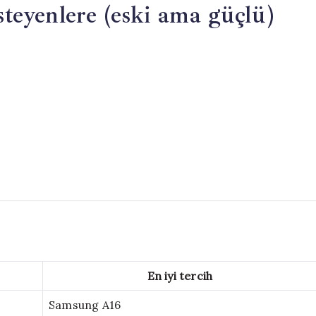
teyenlere (eski ama güçlü)
En iyi tercih
Samsung A16