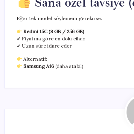
Sana özel tavsiye (
Eğer tek model söylemem gerekirse:
Redmi 15C (8 GB / 256 GB)
✔ Fiyatına göre en dolu cihaz
✔ Uzun süre idare eder
Alternatif:
Samsung A16
(daha stabil)