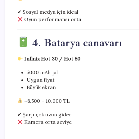
✔ Sosyal medya için ideal
Oyun performansı orta
4. Batarya canavarı
Infinix Hot 30 / Hot 50
5000 mAh pil
Uygun fiyat
Büyük ekran
~8.500 – 10.000 TL
✔ Şarjı çok uzun gider
Kamera orta seviye