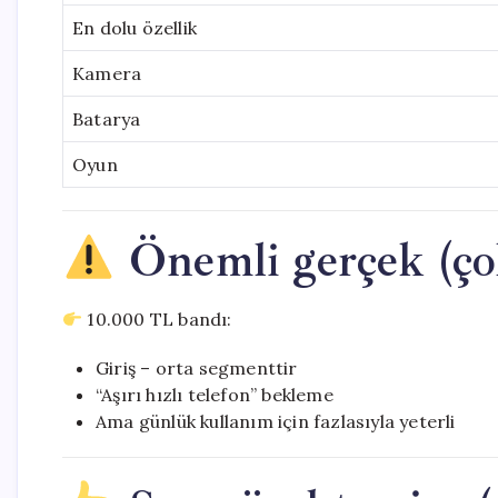
En dolu özellik
Kamera
Batarya
Oyun
Önemli gerçek (çok
10.000 TL bandı:
Giriş – orta segmenttir
“Aşırı hızlı telefon” bekleme
Ama günlük kullanım için fazlasıyla yeterli