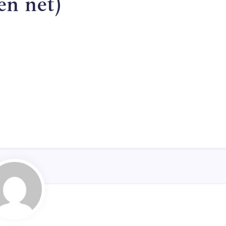
en net)