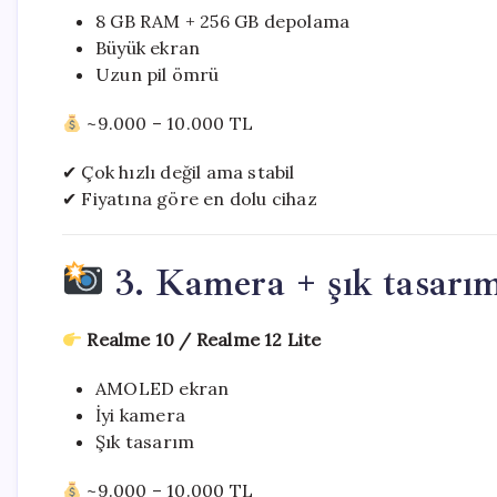
8 GB RAM + 256 GB depolama
Büyük ekran
Uzun pil ömrü
~9.000 – 10.000 TL
✔ Çok hızlı değil ama stabil
✔ Fiyatına göre en dolu cihaz
3. Kamera + şık tasarım
Realme 10 / Realme 12 Lite
AMOLED ekran
İyi kamera
Şık tasarım
~9.000 – 10.000 TL