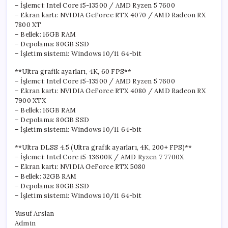
– İşlemci: Intel Core i5-13500 / AMD Ryzen 5 7600
– Ekran kartı: NVIDIA GeForce RTX 4070 / AMD Radeon RX
7800 XT
– Bellek: 16GB RAM
– Depolama: 80GB SSD
– İşletim sistemi: Windows 10/11 64-bit
**Ultra grafik ayarları, 4K, 60 FPS**
– İşlemci: Intel Core i5-13500 / AMD Ryzen 5 7600
– Ekran kartı: NVIDIA GeForce RTX 4080 / AMD Radeon RX
7900 XTX
– Bellek: 16GB RAM
– Depolama: 80GB SSD
– İşletim sistemi: Windows 10/11 64-bit
**Ultra DLSS 4.5 (Ultra grafik ayarları, 4K, 200+ FPS)**
– İşlemci: Intel Core i5-13600K / AMD Ryzen 7 7700X
– Ekran kartı: NVIDIA GeForce RTX 5080
– Bellek: 32GB RAM
– Depolama: 80GB SSD
– İşletim sistemi: Windows 10/11 64-bit
Yusuf Arslan
Admin