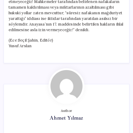
etmeyeceğiz! Mahkemeler tarafından belirlenen nafakaların
tamamen kaldırılması veya miktarlarının azaltılması gibi
hukuki yollar zaten mevcuttur; “süresiz nafakanın mağduriyet
yarattığı” iddiası ise iktidar tarafından yaratılan asılsız bir
söylemdir. Anayasa’nın 17. maddesinde belirtilen hakların ihlal
edilmesine asla izin vermeyeceğiz!” denildi.
(Ece Seçil Şahin, Editör)
Yusuf Arslan
Author
Ahmet Yılmaz